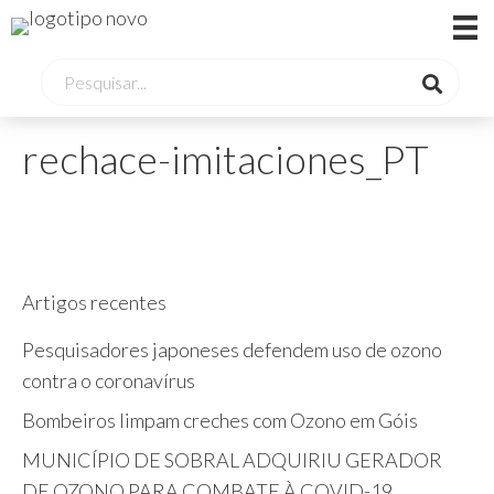
rechace-imitaciones_PT
Artigos recentes
Pesquisadores japoneses defendem uso de ozono
contra o coronavírus
Bombeiros limpam creches com Ozono em Góis
MUNICÍPIO DE SOBRAL ADQUIRIU GERADOR
DE OZONO PARA COMBATE À COVID-19