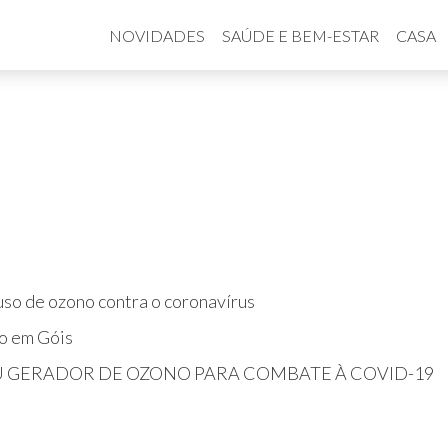
NOVIDADES
SAÚDE E BEM-ESTAR
CASA
so de ozono contra o coronavírus
o em Góis
U GERADOR DE OZONO PARA COMBATE À COVID-19