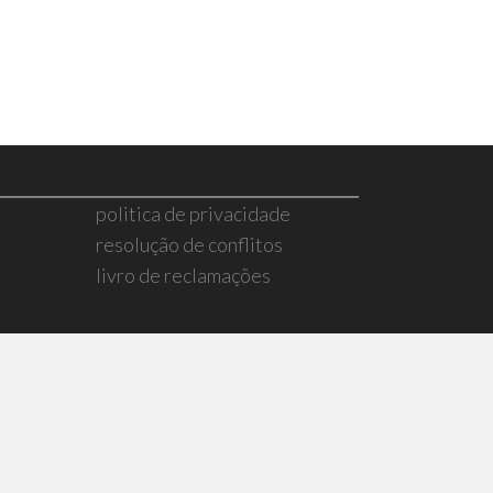
politica de privacidade
resolução de conflitos
livro de reclamações