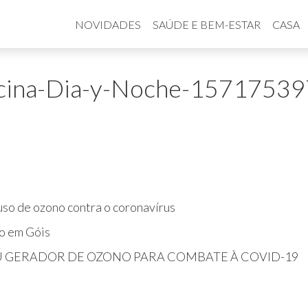
NOVIDADES
SAÚDE E BEM-ESTAR
CASA
icina-Dia-y-Noche-1571753
so de ozono contra o coronavírus
o em Góis
U GERADOR DE OZONO PARA COMBATE À COVID-19