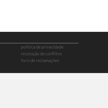
politica de privacidade
resolução de conflitos
livro de reclamações