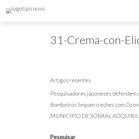
31-Crema-con-El
Artigos recentes
Pesquisadores japoneses defendem u
Bombeiros limpam creches com Ozon
MUNICÍPIO DE SOBRAL ADQUIRI
Pesquisar