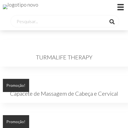
TURMALIFE THERAPY
Promoção!
Capacete de Massagem de Cabeça e Cervical
Promoção!