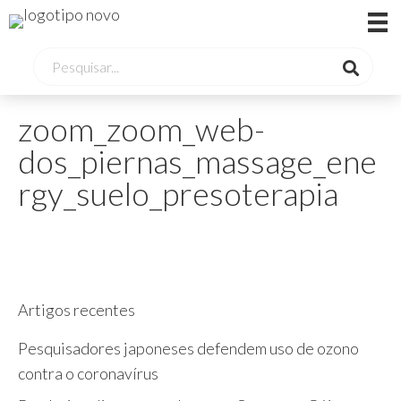
zoom_zoom_web-
dos_piernas_massage_ene
rgy_suelo_presoterapia
Artigos recentes
Pesquisadores japoneses defendem uso de ozono
contra o coronavírus