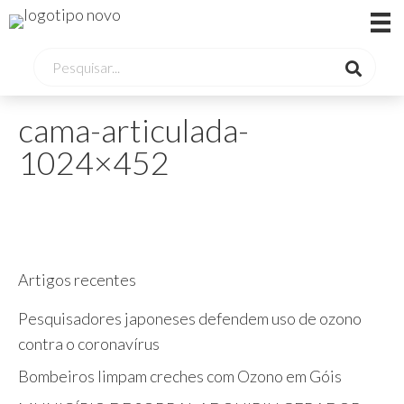
cama-articulada-
1024×452
Artigos recentes
Pesquisadores japoneses defendem uso de ozono
contra o coronavírus
Bombeiros limpam creches com Ozono em Góis