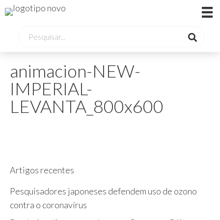
animacion-NEW-
IMPERIAL-
LEVANTA_800x600
Artigos recentes
Pesquisadores japoneses defendem uso de ozono
contra o coronavírus