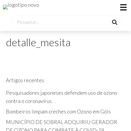
detalle_mesita
Artigos recentes
Pesquisadores japoneses defendem uso de ozono
contra o coronavírus
Bombeiros limpam creches com Ozono em Góis
MUNICÍPIO DE SOBRAL ADQUIRIU GERADOR
DE OZONO PARA COMBATE À COVID-19