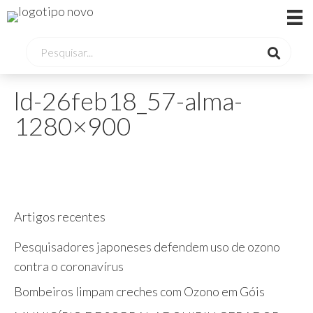
ld-26feb18_57-alma-
1280×900
Artigos recentes
Pesquisadores japoneses defendem uso de ozono
contra o coronavírus
Bombeiros limpam creches com Ozono em Góis