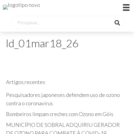
ld_01mar18_26
Artigos recentes
Pesquisadores japoneses defendem uso de ozono
contra o coronavírus
Bombeiros limpam creches com Ozono em Góis
MUNICÍPIO DE SOBRAL ADQUIRIU GERADOR
DE OZONO PARA COMBATE À COVID-19