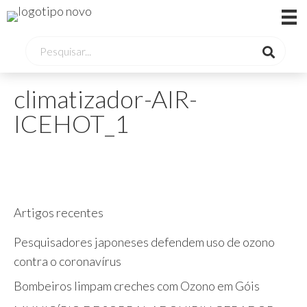
climatizador-AIR-
ICEHOT_1
Artigos recentes
Pesquisadores japoneses defendem uso de ozono
contra o coronavírus
Bombeiros limpam creches com Ozono em Góis