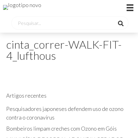
cinta_correr-WALK-FIT-
4_lufthous
Artigos recentes
Pesquisadores japoneses defendem uso de ozono
contra o coronavírus
Bombeiros limpam creches com Ozono em Góis