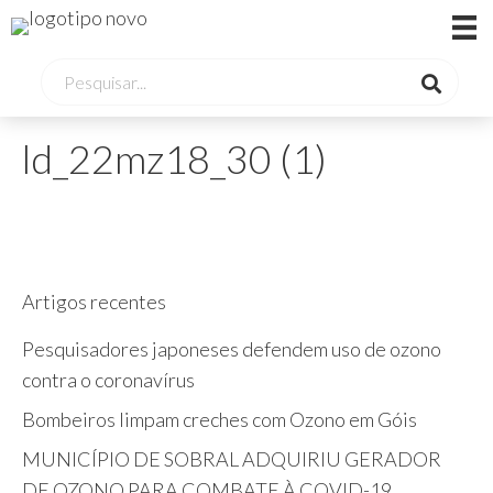
ld_22mz18_30 (1)
Artigos recentes
Pesquisadores japoneses defendem uso de ozono
contra o coronavírus
Bombeiros limpam creches com Ozono em Góis
MUNICÍPIO DE SOBRAL ADQUIRIU GERADOR
DE OZONO PARA COMBATE À COVID-19