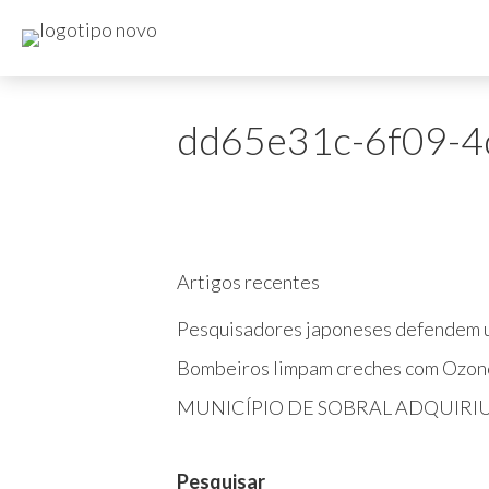
dd65e31c-6f09-4
Artigos recentes
Pesquisadores japoneses defendem u
Bombeiros limpam creches com Ozon
MUNICÍPIO DE SOBRAL ADQUIRI
Pesquisar