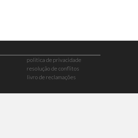
politica de privacidade
resolução de conflitos
livro de reclamações