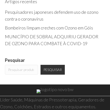
Artigos recentes
Pesquisadores japoneses defendem uso de ozono
contra o coronavírus
Bombeiros limpam creches com Ozono em Góis
MUNICÍPIO DE SOBRAL ADQUIRIU GERADOR
DE OZONO PARA COMBATE À COVID-19
Pesquisar
PESQUISAR
Líder Saúde, Máquinas de Pressoterapia, Geradores de
Ozono, Colchões, Estrados e outros equipamentos.