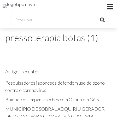
pressoterapia botas (1)
Artigos recentes
Pesquisadores japoneses defendem uso de ozono
contra o coronavírus
Bombeiros limpam creches com Ozono em Góis
MUNICÍPIO DE SOBRAL ADQUIRIU GERADOR
DE OZONO PARA COMBATE À COVID-19