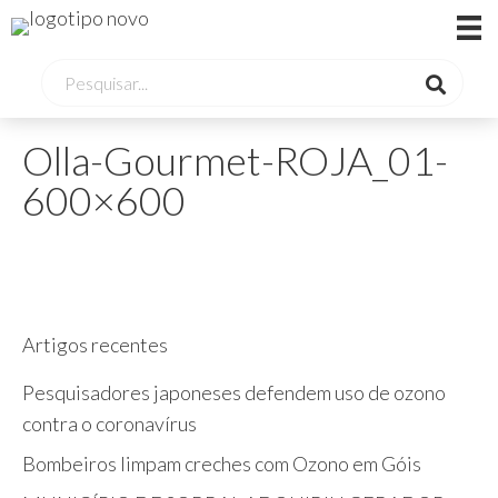
Olla-Gourmet-ROJA_01-
600×600
Artigos recentes
Pesquisadores japoneses defendem uso de ozono
contra o coronavírus
Bombeiros limpam creches com Ozono em Góis