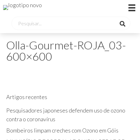
Olla-Gourmet-ROJA_03-
600×600
Artigos recentes
Pesquisadores japoneses defendem uso de ozono
contra o coronavírus
Bombeiros limpam creches com Ozono em Góis