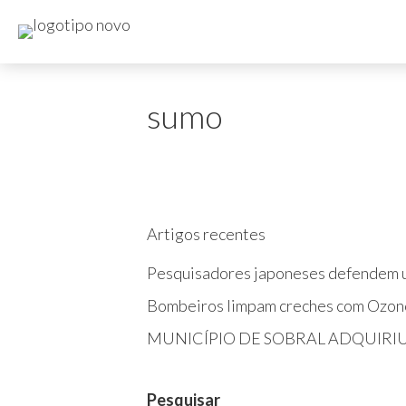
sumo
Artigos recentes
Pesquisadores japoneses defendem u
Bombeiros limpam creches com Ozon
MUNICÍPIO DE SOBRAL ADQUIRI
Pesquisar