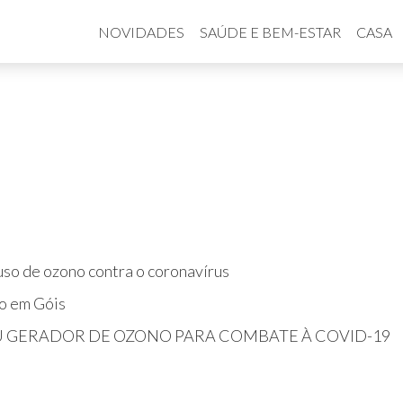
NOVIDADES
SAÚDE E BEM-ESTAR
CASA
so de ozono contra o coronavírus
o em Góis
U GERADOR DE OZONO PARA COMBATE À COVID-19