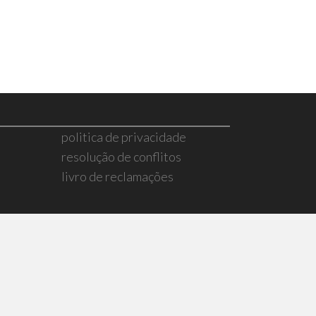
politica de privacidade
resolução de conflitos
livro de reclamações