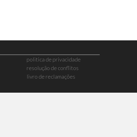
politica de privacidade
resolução de conflitos
livro de reclamações