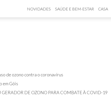
NOVIDADES
SAÚDE E BEM-ESTAR
CASA
so de ozono contra o coronavírus
o em Góis
U GERADOR DE OZONO PARA COMBATE À COVID-19