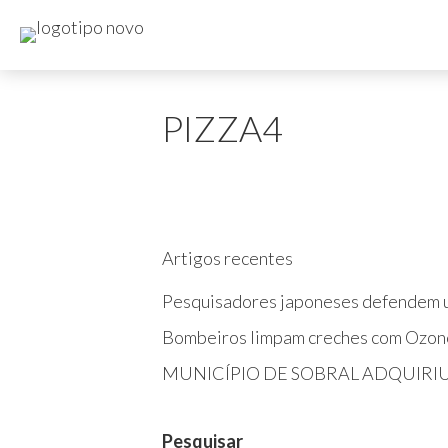
PIZZA4
Artigos recentes
Pesquisadores japoneses defendem u
Bombeiros limpam creches com Ozon
MUNICÍPIO DE SOBRAL ADQUIRI
Pesquisar