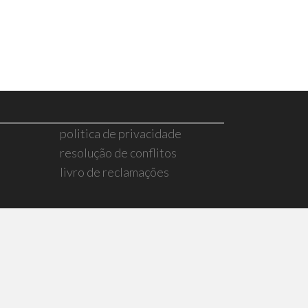
politica de privacidade
resolução de conflitos
livro de reclamações