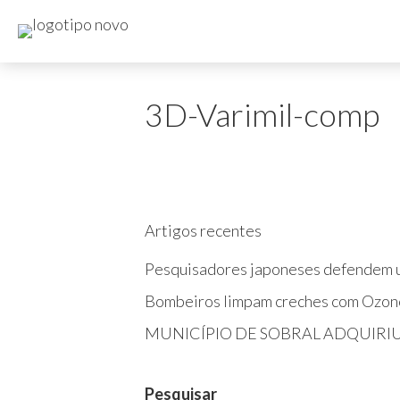
3D-Varimil-comp
Artigos recentes
Pesquisadores japoneses defendem u
Bombeiros limpam creches com Ozon
MUNICÍPIO DE SOBRAL ADQUIRI
Pesquisar