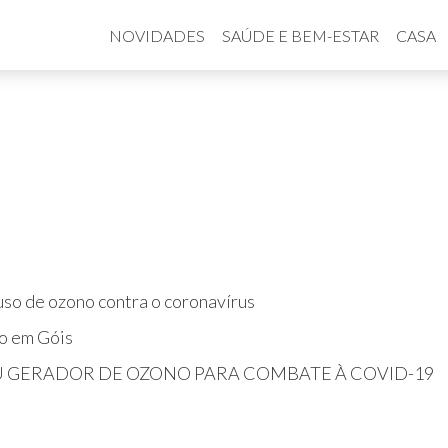
NOVIDADES
SAÚDE E BEM-ESTAR
CASA
so de ozono contra o coronavírus
o em Góis
U GERADOR DE OZONO PARA COMBATE À COVID-19