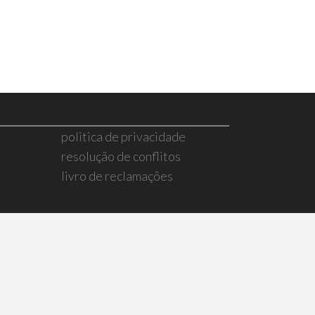
politica de privacidade
resolução de conflitos
livro de reclamações