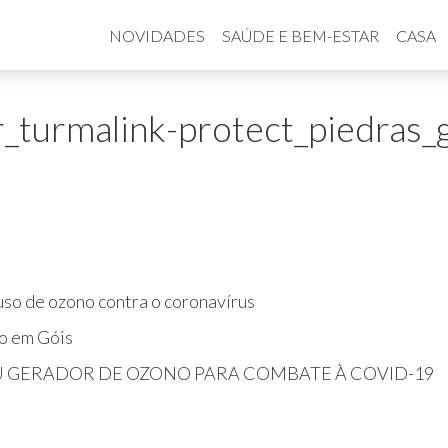
NOVIDADES
SAÚDE E BEM-ESTAR
CASA
r_turmalink-protect_piedras
so de ozono contra o coronavírus
o em Góis
U GERADOR DE OZONO PARA COMBATE À COVID-19