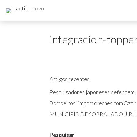
integracion-toppe
Artigos recentes
Pesquisadores japoneses defendem u
Bombeiros limpam creches com Ozon
MUNICÍPIO DE SOBRAL ADQUIRI
Pesquisar