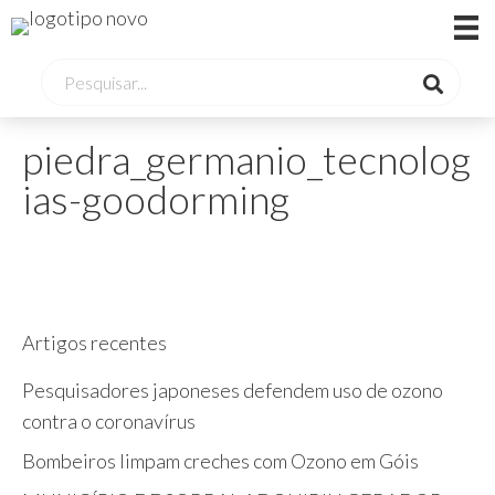
piedra_germanio_tecnolog
ias-goodorming
Artigos recentes
Pesquisadores japoneses defendem uso de ozono
contra o coronavírus
Bombeiros limpam creches com Ozono em Góis