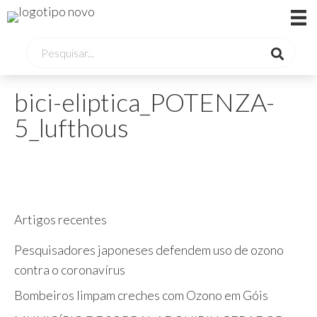
bici-eliptica_POTENZA-
5_lufthous
Artigos recentes
Pesquisadores japoneses defendem uso de ozono
contra o coronavírus
Bombeiros limpam creches com Ozono em Góis