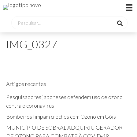
IMG_0327
Artigos recentes
Pesquisadores japoneses defendem uso de ozono
contra o coronavírus
Bombeiros limpam creches com Ozono em Góis
MUNICÍPIO DE SOBRAL ADQUIRIU GERADOR
DE OZONO PARA COMBATE À COVID-19