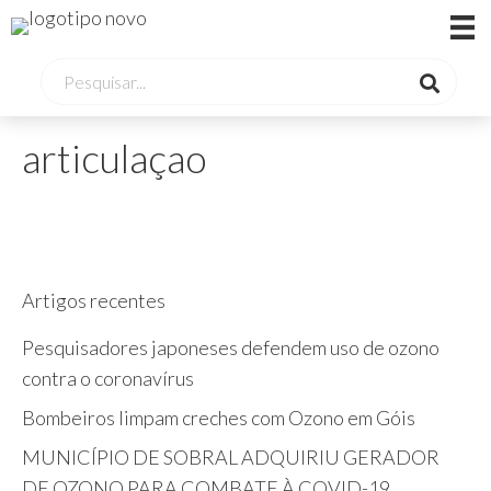
articulaçao
Artigos recentes
Pesquisadores japoneses defendem uso de ozono
contra o coronavírus
Bombeiros limpam creches com Ozono em Góis
MUNICÍPIO DE SOBRAL ADQUIRIU GERADOR
DE OZONO PARA COMBATE À COVID-19