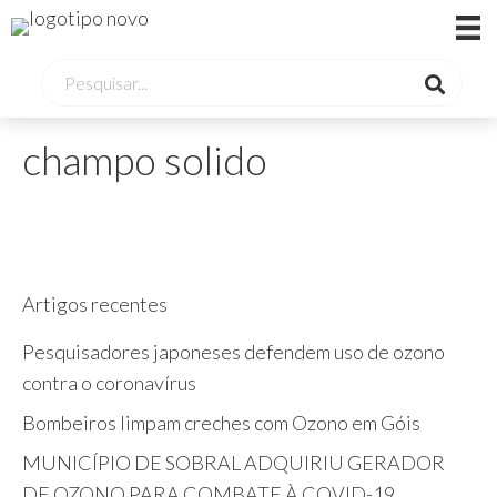
champo solido
Artigos recentes
Pesquisadores japoneses defendem uso de ozono
contra o coronavírus
Bombeiros limpam creches com Ozono em Góis
MUNICÍPIO DE SOBRAL ADQUIRIU GERADOR
DE OZONO PARA COMBATE À COVID-19