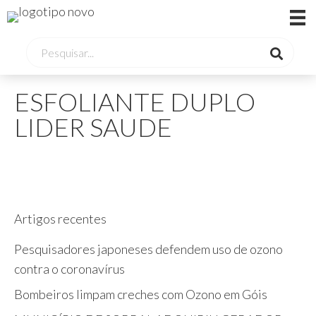
ESFOLIANTE DUPLO
LIDER SAUDE
Artigos recentes
Pesquisadores japoneses defendem uso de ozono
contra o coronavírus
Bombeiros limpam creches com Ozono em Góis