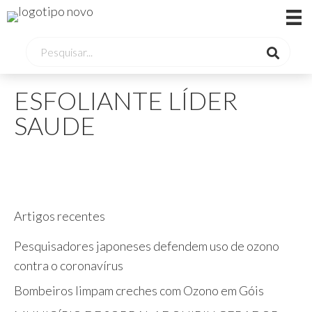
ESFOLIANTE LÍDER
SAUDE
Artigos recentes
Pesquisadores japoneses defendem uso de ozono
contra o coronavírus
Bombeiros limpam creches com Ozono em Góis