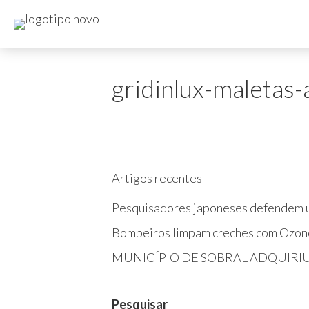
gridinlux-maletas-
Artigos recentes
Pesquisadores japoneses defendem u
Bombeiros limpam creches com Ozon
MUNICÍPIO DE SOBRAL ADQUIRI
Pesquisar