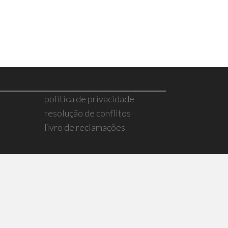
politica de privacidade
resolução de conflitos
livro de reclamações