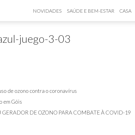
NOVIDADES
SAÚDE E BEM-ESTAR
CASA
azul-juego-3-03
so de ozono contra o coronavírus
o em Góis
U GERADOR DE OZONO PARA COMBATE À COVID-19