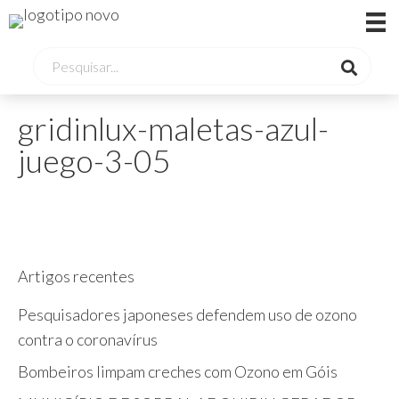
gridinlux-maletas-azul-
juego-3-05
Artigos recentes
Pesquisadores japoneses defendem uso de ozono
contra o coronavírus
Bombeiros limpam creches com Ozono em Góis