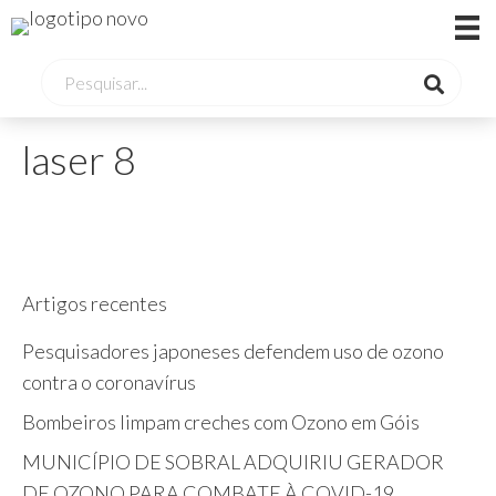
laser 8
Artigos recentes
Pesquisadores japoneses defendem uso de ozono
contra o coronavírus
Bombeiros limpam creches com Ozono em Góis
MUNICÍPIO DE SOBRAL ADQUIRIU GERADOR
DE OZONO PARA COMBATE À COVID-19