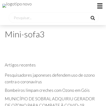
Mini-sofa3
Artigos recentes
Pesquisadores japoneses defendem uso de ozono
contra o coronavírus
Bombeiros limpam creches com Ozono em Góis
MUNICÍPIO DE SOBRAL ADQUIRIU GERADOR
DE OZONO PARA COMBATE À COVID-19