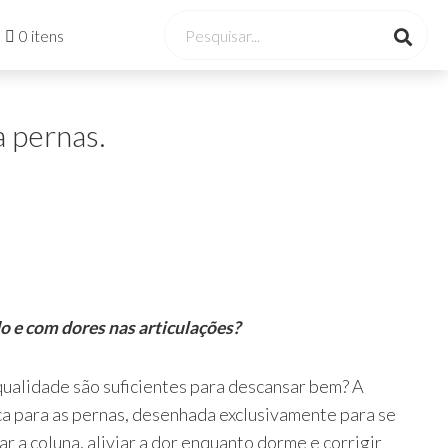
0 itens
 pernas.
 e com dores nas articulações?
ualidade são suficientes para descansar bem? A
a para as pernas, desenhada exclusivamente para se
ar a coluna, aliviar a dor enquanto dorme e corrigir