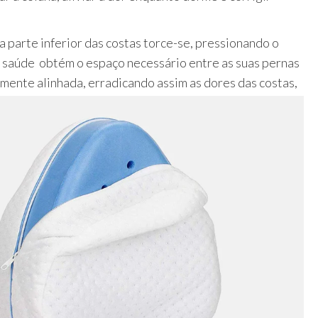
a parte inferior das costas torce-se, pressionando o
r saúde obtém o espaço necessário entre as suas pernas
mente alinhada, erradicando assim as dores das costas,