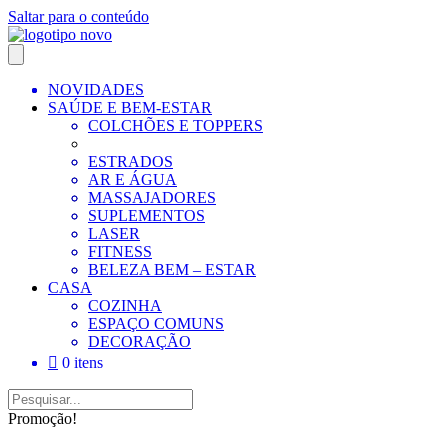
Saltar para o conteúdo
NOVIDADES
SAÚDE E BEM-ESTAR
COLCHÕES E TOPPERS
ESTRADOS
AR E ÁGUA
MASSAJADORES
SUPLEMENTOS
LASER
FITNESS
BELEZA BEM – ESTAR
CASA
COZINHA
ESPAÇO COMUNS
DECORAÇÃO
0 itens
Promoção!