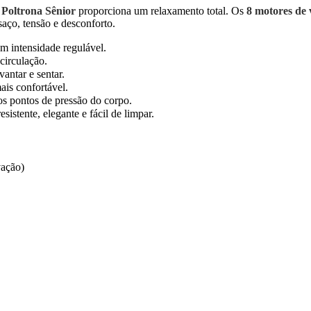
a
Poltrona Sênior
proporciona um relaxamento total. Os
8 motores de 
saço, tensão e desconforto.
 intensidade regulável.
circulação.
antar e sentar.
ais confortável.
os pontos de pressão do corpo.
esistente, elegante e fácil de limpar.
vação)