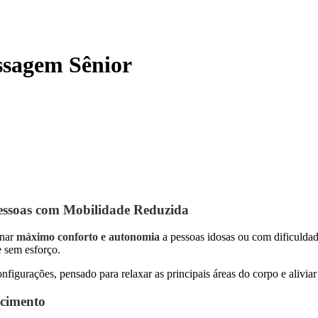
ssagem Sênior
essoas com Mobilidade Reduzida
onar
máximo conforto e autonomia
a pessoas idosas ou com dificulda
e sem esforço.
figurações, pensado para relaxar as principais áreas do corpo e aliviar o
ecimento