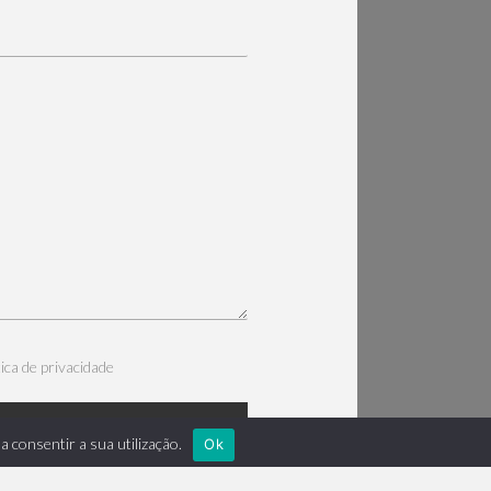
tica de privacidade
ENVIAR
a consentir a sua utilização.
Ok