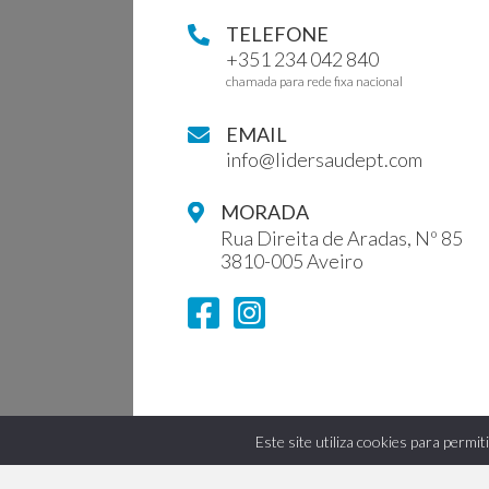
TELEFONE
+351 234 042 840
chamada para rede fixa nacional
EMAIL
info@lidersaudept.com
MORADA
Rua Direita de Aradas, Nº 85
3810-005 Aveiro
Este site utiliza cookies para permi