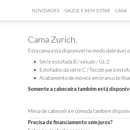
NOVIDADES
SAÚDE E BEM-ESTAR
CASA
Cama Zurich.
Esta cama está disponível no modo dobrável ou
Série estofada B / veludo / GL-2
Estofados da série C / Tecido para estof
Acabamento de móveis em branco brilha
Somente a cabeceira também está disponíve
Mesa de cabeceira e cômoda tambem dísponiv
Precisa de financiamento sem juros?