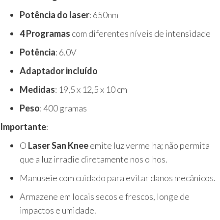
Potência do laser
: 650nm
4 Programas
com diferentes níveis de intensidade
Potência
: 6.0V
Adaptador incluído
Medidas
: 19,5 x 12,5 x 10 cm
Peso
: 400 gramas
Importante
:
O
Laser San Knee
emite luz vermelha; não permita
que a luz irradie diretamente nos olhos.
Manuseie com cuidado para evitar danos mecânicos.
Armazene em locais secos e frescos, longe de
impactos e umidade.