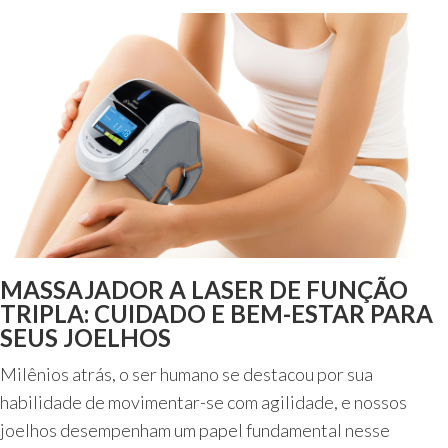
de
€ 2.495,00.
€ 999,00.
Joelhos
MASSAJADOR A LASER DE FUNÇÃO
TRIPLA: CUIDADO E BEM-ESTAR PARA
SEUS JOELHOS
Milênios atrás, o ser humano se destacou por sua
habilidade de movimentar-se com agilidade, e nossos
joelhos desempenham um papel fundamental nesse