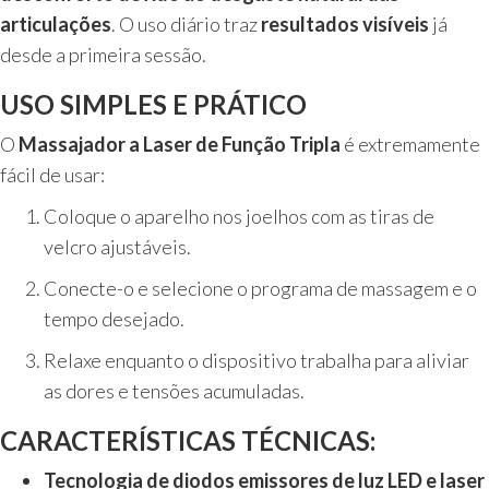
articulações
. O uso diário traz
resultados visíveis
já
desde a primeira sessão.
USO SIMPLES E PRÁTICO
O
Massajador a Laser de Função Tripla
é extremamente
fácil de usar:
Coloque o aparelho nos joelhos com as tiras de
velcro ajustáveis.
Conecte-o e selecione o programa de massagem e o
tempo desejado.
Relaxe enquanto o dispositivo trabalha para aliviar
as dores e tensões acumuladas.
CARACTERÍSTICAS TÉCNICAS:
Tecnologia de diodos emissores de luz LED e laser