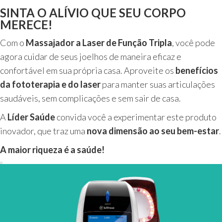
SINTA O ALÍVIO QUE SEU CORPO
MERECE!
Com o
Massajador a Laser de Função Tripla
, você pode
agora cuidar de seus joelhos de maneira eficaz e
confortável em sua própria casa. Aproveite os
benefícios
da fototerapia e do laser
para manter suas articulações
saudáveis, sem complicações e sem sair de casa.
A
Líder Saúde
convida você a experimentar este produto
inovador, que traz uma
nova dimensão ao seu bem-estar
.
A maior riqueza é a saúde!