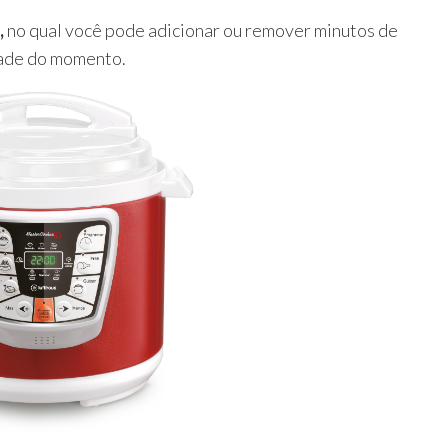
,
no qual você pode adicionar ou remover minutos de
dade do momento.