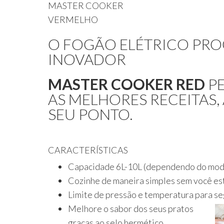
MASTER COOKER
VERMELHO
O FOGÃO ELÉTRICO PRO
INOVADOR
MASTER COOKER RED
PE
AS MELHORES RECEITAS,
SEU PONTO.
CARACTERÍSTICAS
Capacidade 6L-10L (dependendo do mod
Cozinhe de maneira simples sem você es
Limite de pressão e temperatura para se
Melhore o sabor dos seus pratos
graças ao selo hermético