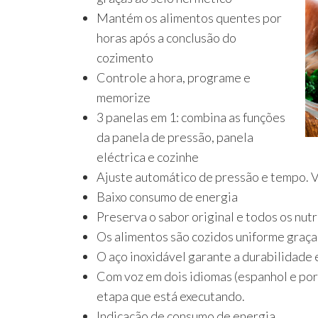
Mantém os alimentos quentes por
horas após a conclusão do
cozimento
Controle a hora, programe e
memorize
3 panelas em 1: combina as funções
da panela de pressão, panela
eléctrica e cozinhe
Ajuste automático de pressão e tempo. 
Baixo consumo de energia
Preserva o sabor original e todos os nutr
Os alimentos são cozidos uniforme graça
O aço inoxidável garante a durabilidade 
Com voz em dois idiomas (espanhol e por
etapa que está executando.
Indicação de consumo de energia