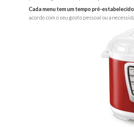
.
Cada menu tem um tempo pré-estabelecido
acordo com o seu gosto pessoal ou a necessi