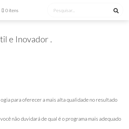
0 itens
l e Inovador .
ogia para oferecer a mais alta qualidade no resultado
, você não duvidará de qual é o programa mais adequado