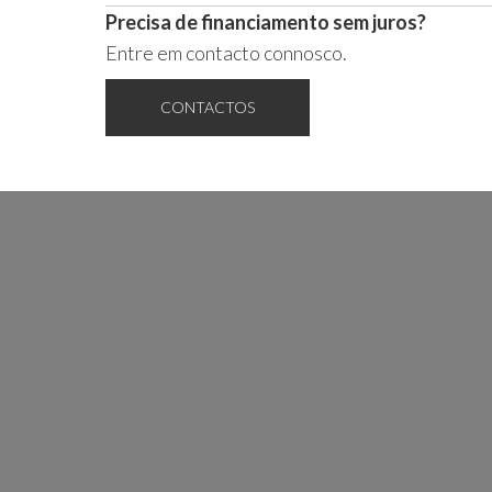
Precisa de financiamento sem juros?
Entre em contacto connosco.
CONTACTOS