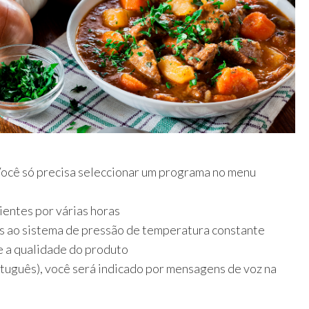
Você só precisa seleccionar um programa no menu
ientes por várias horas
s ao sistema de pressão de temperatura constante
e a qualidade do produto
tuguês), você será indicado por mensagens de voz na