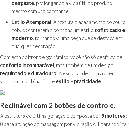
desgaste
, prolongando a vida útil do produto,
mesmo com uso constante.
Estilo Atemporal
: A textura e acabamento do couro
nobuck conferem à poltrona um estilo
sofisticado e
moderno
, tornando-a uma peça que se destaca em
qualquer decoração.
Com esta poltrona ergonômica, você não só desfruta de
conforto incomparável
, mas também de um design
requintado e duradouro
. A escolha ideal para quem
valoriza a combinação de
estilo
e
praticidade
.
Reclinável com 2 botões de controle.
A estrutura de última geração é composta por
9 motores
:
8 para a função de massagem por vibração e 1 para reclinar