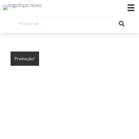
Promoção!