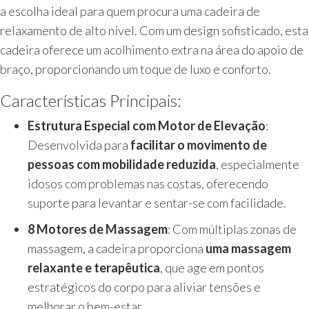
a escolha ideal para quem procura uma cadeira de
relaxamento de alto nível. Com um design sofisticado, esta
cadeira oferece um acolhimento extra na área do apoio de
braço, proporcionando um toque de luxo e conforto.
Características Principais:
Estrutura Especial com Motor de Elevação
:
Desenvolvida para
facilitar o movimento de
pessoas com mobilidade reduzida
, especialmente
idosos com problemas nas costas, oferecendo
suporte para levantar e sentar-se com facilidade.
8 Motores de Massagem
: Com múltiplas zonas de
massagem, a cadeira proporciona
uma massagem
relaxante e terapêutica
, que age em pontos
estratégicos do corpo para aliviar tensões e
melhorar o bem-estar.