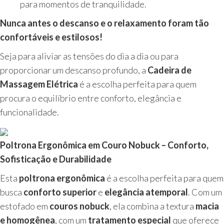
para momentos de tranquilidade.
Nunca antes o descanso e o relaxamento foram tão
confortáveis e estilosos!
Seja para aliviar as tensões do dia a dia ou para
proporcionar um descanso profundo, a
Cadeira de
Massagem Elétrica
é a escolha perfeita para quem
procura o equilíbrio entre conforto, elegância e
funcionalidade.
Poltrona Ergonômica em Couro Nobuck – Conforto,
Sofisticação e Durabilidade
Esta
poltrona ergonômica
é a escolha perfeita para quem
busca
conforto superior
e
elegância atemporal
. Com um
estofado em
couros nobuck
, ela combina a textura
macia
e homogênea
, com um
tratamento especial
que oferece