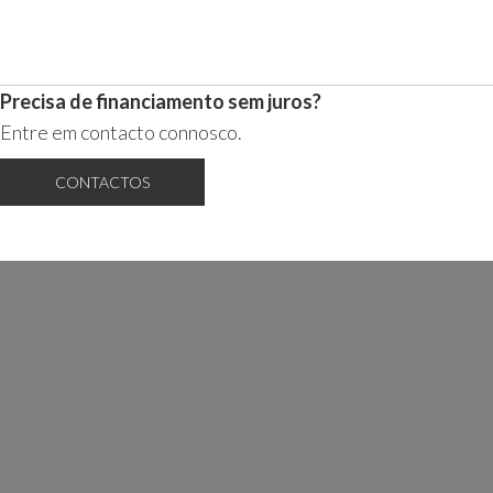
Precisa de financiamento sem juros?
Entre em contacto connosco.
CONTACTOS