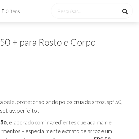
0 itens
 50 + para Rosto e Corpo
ele, protetor solar de polpa crua de arroz, spf 50,
ol, uv, perfeito .
ção
, elaborado com ingredientes que acalmam e
fermentos – especialmente extrato de arroz e um