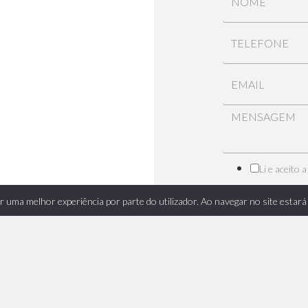
Li e aceito 
tir uma melhor experiência por parte do utilizador. Ao navegar no site estará 