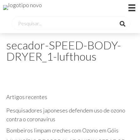
secador-SPEED-BODY-
DRYER_1-lufthous
Artigos recentes
Pesquisadores japoneses defendem uso de ozono
contra o coronavírus
Bombeiros limpam creches com Ozono em Góis