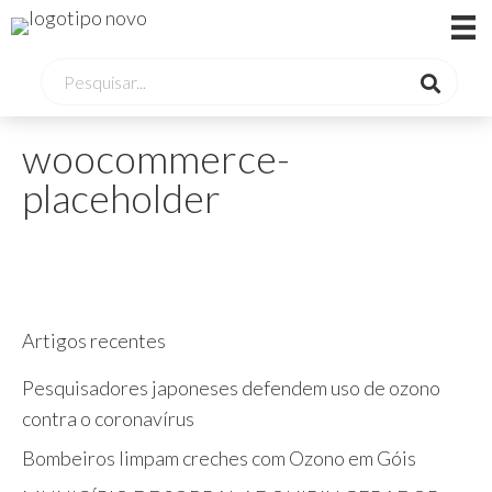
woocommerce-
placeholder
Artigos recentes
Pesquisadores japoneses defendem uso de ozono
contra o coronavírus
Bombeiros limpam creches com Ozono em Góis